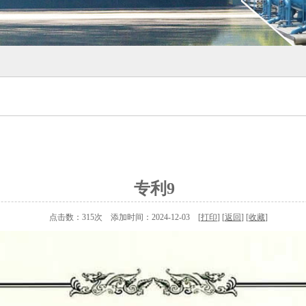
专利9
点击数：315次 添加时间：2024-12-03 [
打印
] [
返回
] [
收藏
]